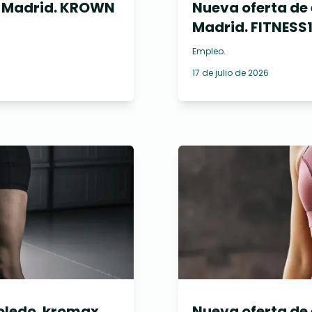
, Madrid. KROWN
Nueva oferta de 
Madrid. FITNESS
Empleo
.
17 de julio de 2026
oledo. kromax
Nueva oferta de