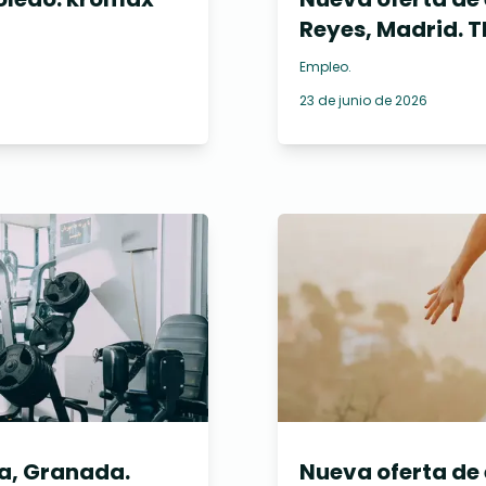
Reyes, Madrid. T
Empleo
.
23 de junio de 2026
a, Granada.
Nueva oferta de