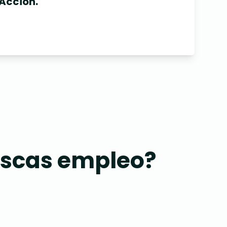
Acción.
buscas empleo?