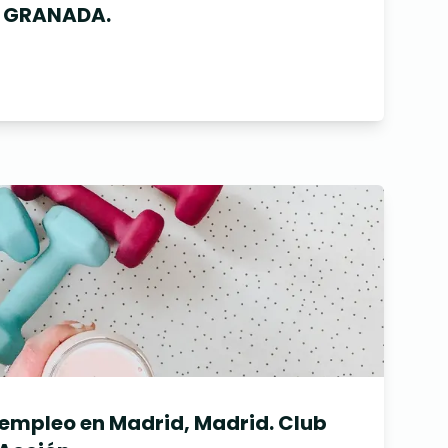
S GRANADA.
 empleo en Madrid, Madrid. Club