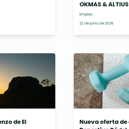
OKMAS & ALTIU
Empleo
.
22 de junio de 2026
nzo de El
Nueva oferta de