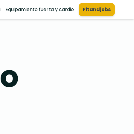
a
Equipamiento fuerza y cardio
Fitandjobs
do