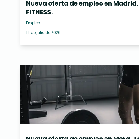
Nueva oferta de empleo en Madrid
FITNESS.
Empleo
.
19 de julio de 2026
Nueva oferta de empleo en Mora, T