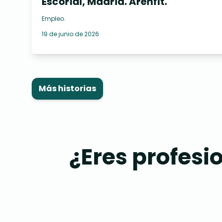
Escorial, Madrid. Arenfit.
Empleo
.
19 de junio de 2026
Más historias
¿Eres profesi