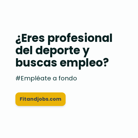
¿Eres profesional
del deporte y
buscas empleo?
#Empléate a fondo
Fitandjobs.com