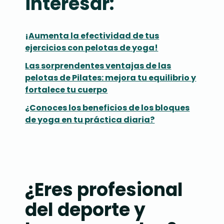
interesar:
¡Aumenta la efectividad de tus
ejercicios con pelotas de yoga!
Las sorprendentes ventajas de las
pelotas de Pilates: mejora tu equilibrio y
fortalece tu cuerpo
¿Conoces los beneficios de los bloques
de yoga en tu práctica diaria?
¿Eres profesional
del deporte y