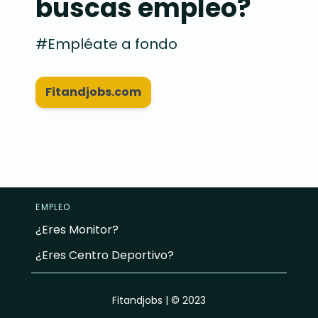
buscas empleo?
#Empléate a fondo
Fitandjobs.com
EMPLEO
¿Eres Monitor?
¿Eres Centro Deportivo?
Fitandjobs | © 2023