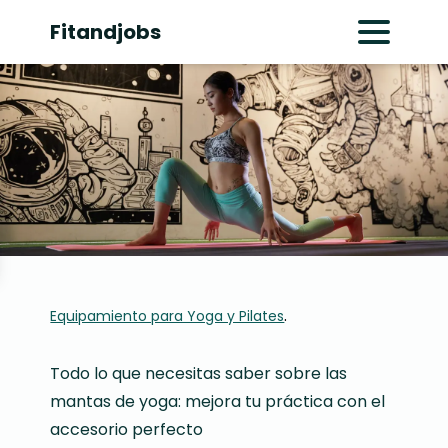
Fitandjobs
Abrir menú pr
.
Equipamiento para Yoga y Pilates
Todo lo que necesitas saber sobre las
mantas de yoga: mejora tu práctica con el
accesorio perfecto