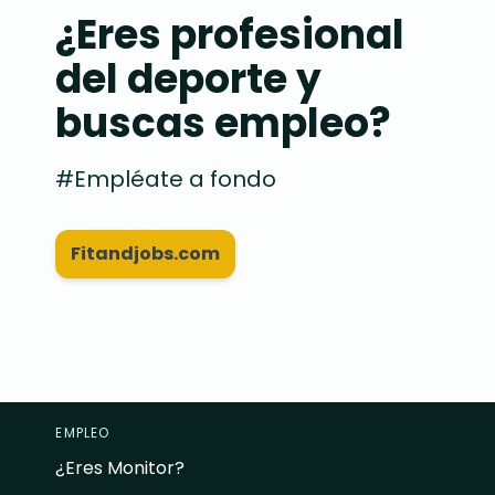
¿Eres profesional
del deporte y
buscas empleo?
#Empléate a fondo
Fitandjobs.com
EMPLEO
¿Eres Monitor?