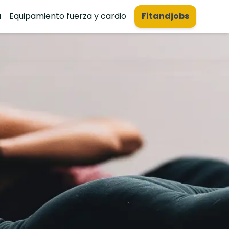
a
Equipamiento fuerza y cardio
Fitandjobs