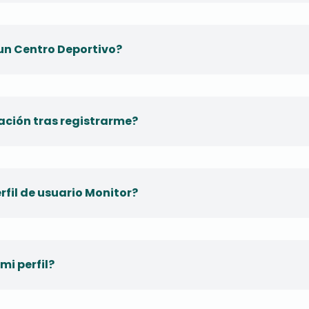
 un Centro Deportivo?
mación tras registrarme?
rfil de usuario Monitor?
mi perfil?