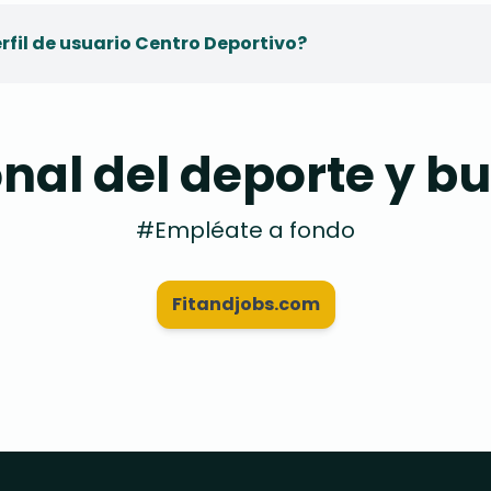
rfil de usuario Centro Deportivo?
onal del deporte y 
#Empléate a fondo
Fitandjobs.com