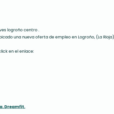
ves logroño centro .
bicado una nueva oferta de empleo en Logroño, (La Rioja)
lick en el enlace:
. Dreamfit.