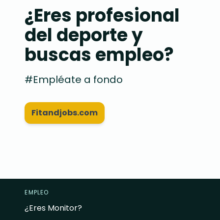
¿Eres profesional
del deporte y
buscas empleo?
#Empléate a fondo
Fitandjobs.com
EMPLEO
¿Eres Monitor?