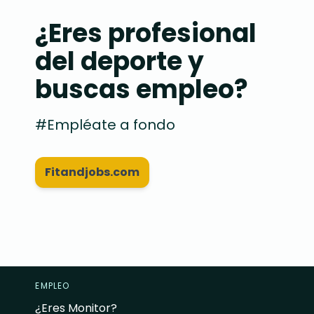
¿Eres profesional
del deporte y
buscas empleo?
#Empléate a fondo
Fitandjobs.com
EMPLEO
¿Eres Monitor?