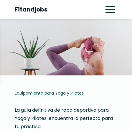
Fitandjobs
Abrir menú pr
.
Equipamiento para Yoga y Pilates
La guía definitiva de ropa deportiva para
Yoga y Pilates: encuentra la perfecta para
tu práctica