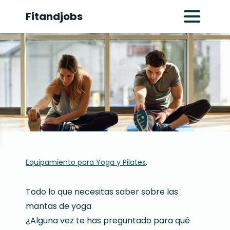
Fitandjobs
Abrir menú pr
.
Equipamiento para Yoga y Pilates
Todo lo que necesitas saber sobre las
mantas de yoga
¿Alguna vez te has preguntado para qué